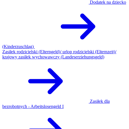
Dodatek na dziecko
(Kinderzuschlag)
Zasiłek rodzicielski (Elterngeld)/ urlop rodzicielski (Elternzeit)/
krajowy zasiłek wychowawczy (Landeserziehungsgeld)
Zasiłek dla
bezrobotnych - Arbeitslosengeld I