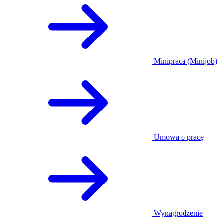
Minipraca (Minijob)
Umowa o pracę
Wynagrodzenie