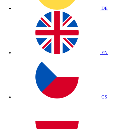
DE
EN
CS