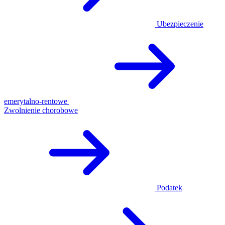
Ubezpieczenie
emerytalno-rentowe
Zwolnienie chorobowe
Podatek