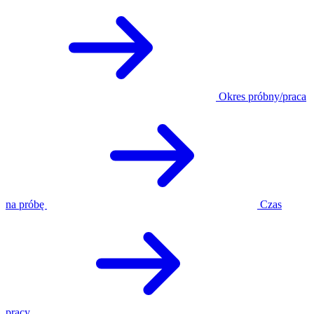
Okres próbny/praca
na próbę
Czas
pracy