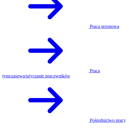
Praca sezonowa
Praca
tymczasowa/użyczanie pracowników
Pośrednictwo pracy