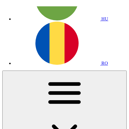
HU
RO