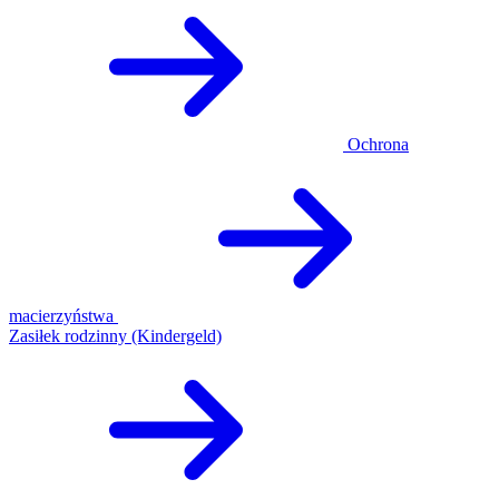
Ochrona
macierzyństwa
Zasiłek rodzinny (Kindergeld)