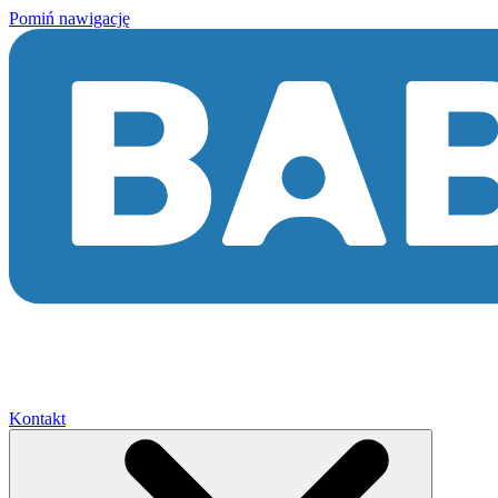
Pomiń nawigację
Kontakt