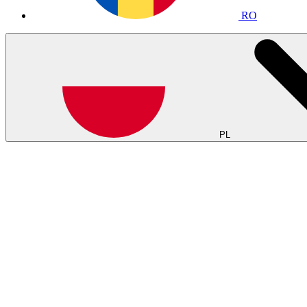
RO
PL