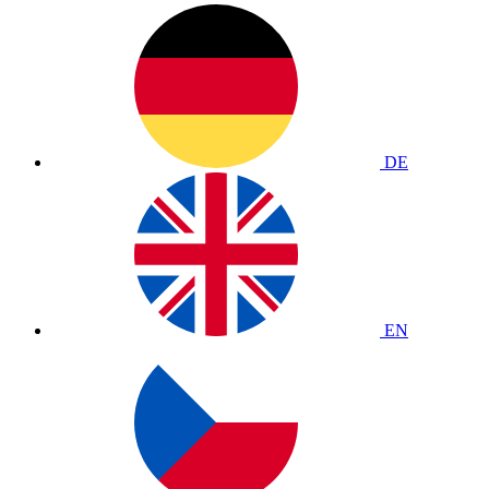
DE
EN