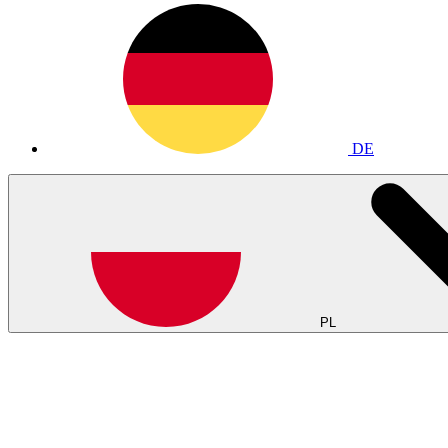
DE
PL