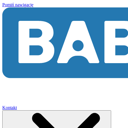
Pomiń nawigację
Kontakt