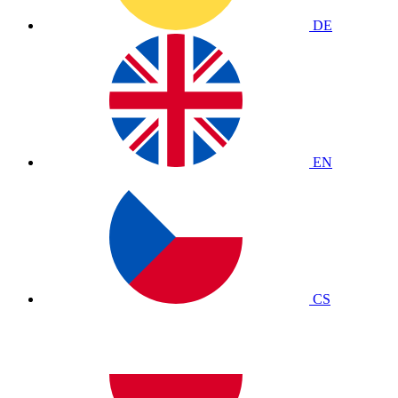
DE
EN
CS