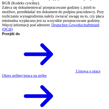
BGB (Kodeks cywilny).
Zaleca się dokumentować przepracowane godziny i, jeżeli to
możliwe, przedkładać ten dokument do podpisu pracodawcy. Przy
rozliczaniu wynagrodzenia należy zwracać uwagę na to, czy płaca
minimalna wypłacana jest za wszystkie przepracowane godziny.
Więcej informacji pod adresem:
Deutschen Gewerkschaftsbund
(DGB)
Przejdź do
Umowa o pracę
Okres próbny/praca na próbę