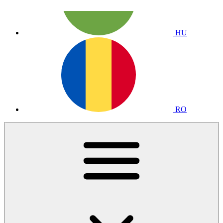
HU
RO