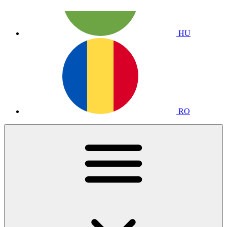
HU
RO