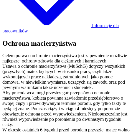
Informacje dla
pracowników
Ochrona macierzyństwa
Celem prawa o ochronie macierzyństwa jest zapewnienie możliwie
najlepszej ochrony zdrowia dla ciężarnych i karmiących.
Ustawa o ochronie macierzyństwa (MuSchG) dotyczy wszystkich
(przyszłych) matek będących w stosunku pracy, czyli także
wykonujących pracę nakładczą, zatrudnionych jako pomoc
domowa, w niewielkim wymiarze, uczących się zawodu oraz pod
pewnymi warunkami także uczennic i studentek.
Aby pracodawca mógł przestrzegać przepisów o ochronie
macierzyństwa, kobieta powinna zawiadomić przedsiębiorstwo o
swojej ciąży i przewidywanym terminie porodu, gdy tylko fakty te
będą jej znane. Podczas ciąży i w ciągu 4 miesięcy po porodzie
obowiązuje ochrona przed wypowiedzeniem. Niedopuszczalne jest
również wypowiedzenie po poronieniu po dwunastym tygodniu
ciąży.
W okresie ostatnich 6 tygodni przed porodem przyszłej matce wolno