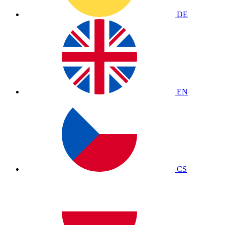
DE
EN
CS