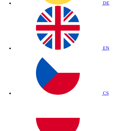
DE
EN
CS