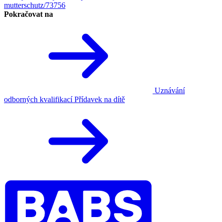
mutterschutz/73756
Pokračovat na
Uznávání
odborných kvalifikací
Přídavek na dítě