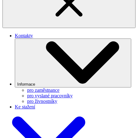
Kontakty
Informace
pro zaměstnance
pro vyslané pracovníky
pro živnostníky
Ke stažení