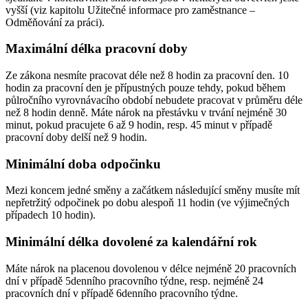
vyšší (viz kapitolu Užitečné informace pro zaměstnance –
Odměňování za práci).
Maximální délka pracovní doby
Ze zákona nesmíte pracovat déle než 8 hodin za pracovní den. 10
hodin za pracovní den je přípustných pouze tehdy, pokud během
půlročního vyrovnávacího období nebudete pracovat v průměru déle
než 8 hodin denně. Máte nárok na přestávku v trvání nejméně 30
minut, pokud pracujete 6 až 9 hodin, resp. 45 minut v případě
pracovní doby delší než 9 hodin.
Minimální doba odpočinku
Mezi koncem jedné směny a začátkem následující směny musíte mít
nepřetržitý odpočinek po dobu alespoň 11 hodin (ve výjimečných
případech 10 hodin).
Minimální délka dovolené za kalendářní rok
Máte nárok na placenou dovolenou v délce nejméně 20 pracovních
dní v případě 5denního pracovního týdne, resp. nejméně 24
pracovních dní v případě 6denního pracovního týdne.