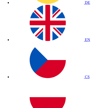
DE
EN
CS