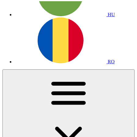
HU
RO