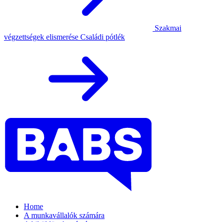
Szakmai
végzettségek elismerése
Családi pótlék
Home
A munkavállalók számára