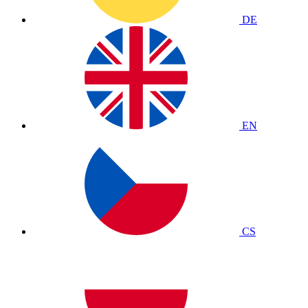
DE
EN
CS