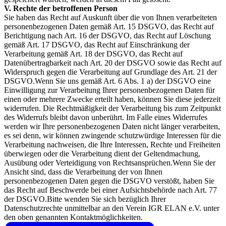
V. Rechte der betroffenen Person
Sie haben das Recht auf Auskunft über die von Ihnen verarbeiteten
personenbezogenen Daten gemäß Art. 15 DSGVO, das Recht auf
Berichtigung nach Art. 16 der DSGVO, das Recht auf Löschung
gemäß Art. 17 DSGVO, das Recht auf Einschränkung der
Verarbeitung gemäß Art. 18 der DSGVO, das Recht auf
Datenübertragbarkeit nach Art. 20 der DSGVO sowie das Recht auf
Widerspruch gegen die Verarbeitung auf Grundlage des Art. 21 der
DSGVO.Wenn Sie uns gemäß Art. 6 Abs. 1 a) der DSGVO eine
Einwilligung zur Verarbeitung Ihrer personenbezogenen Daten für
einen oder mehrere Zwecke erteilt haben, können Sie diese jederzeit
widerrufen. Die Rechtmäßigkeit der Verarbeitung bis zum Zeitpunkt
des Widerrufs bleibt davon unberührt. Im Falle eines Widerrufes
werden wir Ihre personenbezogenen Daten nicht länger verarbeiten,
es sei denn, wir können zwingende schutzwürdige Interessen für die
Verarbeitung nachweisen, die Ihre Interessen, Rechte und Freiheiten
überwiegen oder die Verarbeitung dient der Geltendmachung,
Ausübung oder Verteidigung von Rechtsansprüchen.Wenn Sie der
Ansicht sind, dass die Verarbeitung der von Ihnen
personenbezogenen Daten gegen die DSGVO verstößt, haben Sie
das Recht auf Beschwerde bei einer Aufsichtsbehörde nach Art. 77
der DSGVO.Bitte wenden Sie sich bezüglich Ihrer
Datenschutzrechte unmittelbar an den Verein IGR ELAN e.V. unter
den oben genannten Kontaktmöglichkeiten.