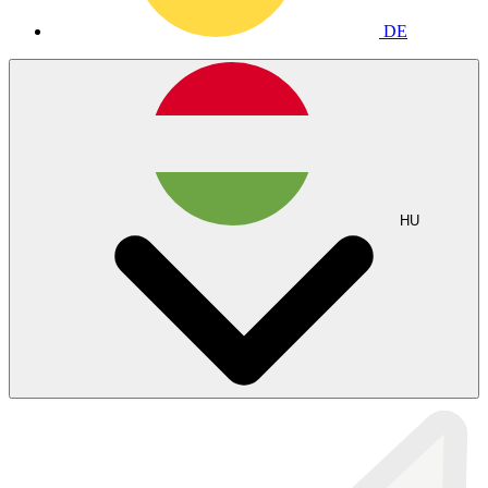
DE
HU