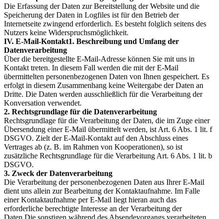
Die Erfassung der Daten zur Bereitstellung der Website und die
Speicherung der Daten in Logfiles ist für den Betrieb der
Internetseite zwingend erforderlich. Es besteht folglich seitens des
Nutzers keine Widerspruchsmöglichkeit.
IV. E-Mail-Kontakt1. Beschreibung und Umfang der
Datenverarbeitung
Über die bereitgestellte E-Mail-Adresse können Sie mit uns in
Kontakt treten. In diesem Fall werden die mit der E-Mail
übermittelten personenbezogenen Daten von Ihnen gespeichert. Es
erfolgt in diesem Zusammenhang keine Weitergabe der Daten an
Dritte. Die Daten werden ausschließlich für die Verarbeitung der
Konversation verwendet.
2. Rechtsgrundlage für die Datenverarbeitung
Rechtsgrundlage für die Verarbeitung der Daten, die im Zuge einer
Übersendung einer E-Mail übermittelt werden, ist Art. 6 Abs. 1 lit. f
DSGVO. Zielt der E-Mail-Kontakt auf den Abschluss eines
Vertrages ab (z. B. im Rahmen von Kooperationen), so ist
zusätzliche Rechtsgrundlage für die Verarbeitung Art. 6 Abs. 1 lit. b
DSGVO.
3. Zweck der Datenverarbeitung
Die Verarbeitung der personenbezogenen Daten aus Ihrer E-Mail
dient uns allein zur Bearbeitung der Kontaktaufnahme. Im Falle
einer Kontaktaufnahme per E-Mail liegt hieran auch das
erforderliche berechtigte Interesse an der Verarbeitung der
Daten.Die sonstigen während des Absendevorgangs verarbeiteten