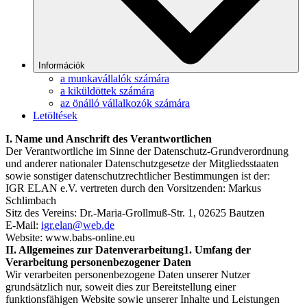
Információk
a munkavállalók számára
a kiküldöttek számára
az önálló vállalkozók számára
Letöltések
I. Name und Anschrift des Verantwortlichen
Der Verantwortliche im Sinne der Datenschutz-Grundverordnung
und anderer nationaler Datenschutzgesetze der Mitgliedsstaaten
sowie sonstiger datenschutzrechtlicher Bestimmungen ist der:
IGR ELAN e.V. vertreten durch den Vorsitzenden: Markus
Schlimbach
Sitz des Vereins: Dr.-Maria-Grollmuß-Str. 1, 02625 Bautzen
E-Mail:
igr.elan@web.de
Website: www.babs-online.eu
II. Allgemeines zur Datenverarbeitung1. Umfang der
Verarbeitung personenbezogener Daten
Wir verarbeiten personenbezogene Daten unserer Nutzer
grundsätzlich nur, soweit dies zur Bereitstellung einer
funktionsfähigen Website sowie unserer Inhalte und Leistungen