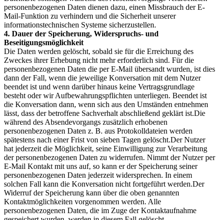
personenbezogenen Daten dienen dazu, einen Missbrauch der E-
Mail-Funktion zu verhindern und die Sicherheit unserer
informationstechnischen Systeme sicherzustellen.
4. Dauer der Speicherung, Widerspruchs- und
Beseitigungsmöglichkeit
Die Daten werden gelöscht, sobald sie für die Erreichung des
Zweckes ihrer Erhebung nicht mehr erforderlich sind. Für die
personenbezogenen Daten die per E-Mail übersandt wurden, ist dies
dann der Fall, wenn die jeweilige Konversation mit dem Nutzer
beendet ist und wenn darüber hinaus keine Vertragsgrundlage
besteht oder wir Aufbewahrungspflichten unterliegen. Beendet ist
die Konversation dann, wenn sich aus den Umständen entnehmen
lässt, dass der betroffene Sachverhalt abschließend geklärt ist.Die
während des Absendevorgangs zusätzlich erhobenen
personenbezogenen Daten z. B. aus Protokolldateien werden
spätestens nach einer Frist von sieben Tagen gelöscht.Der Nutzer
hat jederzeit die Möglichkeit, seine Einwilligung zur Verarbeitung
der personenbezogenen Daten zu widerrufen. Nimmt der Nutzer per
E-Mail Kontakt mit uns auf, so kann er der Speicherung seiner
personenbezogenen Daten jederzeit widersprechen. In einem
solchen Fall kann die Konversation nicht fortgeführt werden.Der
Widerruf der Speicherung kann über die oben genannten
Kontaktmöglichkeiten vorgenommen werden. Alle
personenbezogenen Daten, die im Zuge der Kontaktaufnahme
gespeichert wurden, werden in diesem Fall gelöscht.