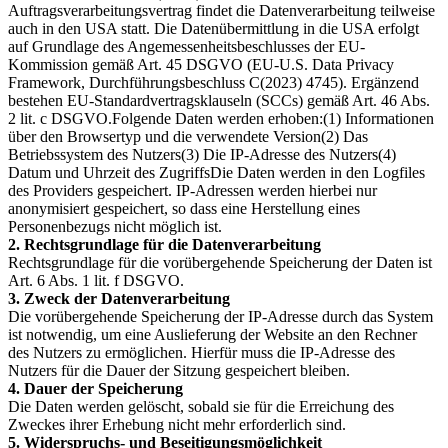
Auftragsverarbeitungsvertrag findet die Datenverarbeitung teilweise
auch in den USA statt. Die Datenübermittlung in die USA erfolgt
auf Grundlage des Angemessenheitsbeschlusses der EU-
Kommission gemäß Art. 45 DSGVO (EU-U.S. Data Privacy
Framework, Durchführungsbeschluss C(2023) 4745). Ergänzend
bestehen EU-Standardvertragsklauseln (SCCs) gemäß Art. 46 Abs.
2 lit. c DSGVO.Folgende Daten werden erhoben:(1) Informationen
über den Browsertyp und die verwendete Version(2) Das
Betriebssystem des Nutzers(3) Die IP-Adresse des Nutzers(4)
Datum und Uhrzeit des ZugriffsDie Daten werden in den Logfiles
des Providers gespeichert. IP-Adressen werden hierbei nur
anonymisiert gespeichert, so dass eine Herstellung eines
Personenbezugs nicht möglich ist.
2. Rechtsgrundlage für die Datenverarbeitung
Rechtsgrundlage für die vorübergehende Speicherung der Daten ist
Art. 6 Abs. 1 lit. f DSGVO.
3. Zweck der Datenverarbeitung
Die vorübergehende Speicherung der IP-Adresse durch das System
ist notwendig, um eine Auslieferung der Website an den Rechner
des Nutzers zu ermöglichen. Hierfür muss die IP-Adresse des
Nutzers für die Dauer der Sitzung gespeichert bleiben.
4. Dauer der Speicherung
Die Daten werden gelöscht, sobald sie für die Erreichung des
Zweckes ihrer Erhebung nicht mehr erforderlich sind.
5. Widerspruchs- und Beseitigungsmöglichkeit