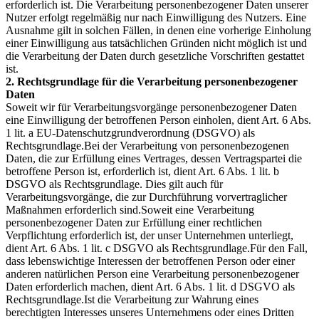
erforderlich ist. Die Verarbeitung personenbezogener Daten unserer
Nutzer erfolgt regelmäßig nur nach Einwilligung des Nutzers. Eine
Ausnahme gilt in solchen Fällen, in denen eine vorherige Einholung
einer Einwilligung aus tatsächlichen Gründen nicht möglich ist und
die Verarbeitung der Daten durch gesetzliche Vorschriften gestattet
ist.
2. Rechtsgrundlage für die Verarbeitung personenbezogener
Daten
Soweit wir für Verarbeitungsvorgänge personenbezogener Daten
eine Einwilligung der betroffenen Person einholen, dient Art. 6 Abs.
1 lit. a EU-Datenschutzgrundverordnung (DSGVO) als
Rechtsgrundlage.Bei der Verarbeitung von personenbezogenen
Daten, die zur Erfüllung eines Vertrages, dessen Vertragspartei die
betroffene Person ist, erforderlich ist, dient Art. 6 Abs. 1 lit. b
DSGVO als Rechtsgrundlage. Dies gilt auch für
Verarbeitungsvorgänge, die zur Durchführung vorvertraglicher
Maßnahmen erforderlich sind.Soweit eine Verarbeitung
personenbezogener Daten zur Erfüllung einer rechtlichen
Verpflichtung erforderlich ist, der unser Unternehmen unterliegt,
dient Art. 6 Abs. 1 lit. c DSGVO als Rechtsgrundlage.Für den Fall,
dass lebenswichtige Interessen der betroffenen Person oder einer
anderen natürlichen Person eine Verarbeitung personenbezogener
Daten erforderlich machen, dient Art. 6 Abs. 1 lit. d DSGVO als
Rechtsgrundlage.Ist die Verarbeitung zur Wahrung eines
berechtigten Interesses unseres Unternehmens oder eines Dritten