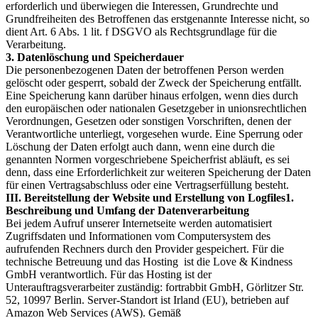
erforderlich und überwiegen die Interessen, Grundrechte und
Grundfreiheiten des Betroffenen das erstgenannte Interesse nicht, so
dient Art. 6 Abs. 1 lit. f DSGVO als Rechtsgrundlage für die
Verarbeitung.
3. Datenlöschung und Speicherdauer
Die personenbezogenen Daten der betroffenen Person werden
gelöscht oder gesperrt, sobald der Zweck der Speicherung entfällt.
Eine Speicherung kann darüber hinaus erfolgen, wenn dies durch
den europäischen oder nationalen Gesetzgeber in unionsrechtlichen
Verordnungen, Gesetzen oder sonstigen Vorschriften, denen der
Verantwortliche unterliegt, vorgesehen wurde. Eine Sperrung oder
Löschung der Daten erfolgt auch dann, wenn eine durch die
genannten Normen vorgeschriebene Speicherfrist abläuft, es sei
denn, dass eine Erforderlichkeit zur weiteren Speicherung der Daten
für einen Vertragsabschluss oder eine Vertragserfüllung besteht.
III. Bereitstellung der Website und Erstellung von Logfiles1.
Beschreibung und Umfang der Datenverarbeitung
Bei jedem Aufruf unserer Internetseite werden automatisiert
Zugriffsdaten und Informationen vom Computersystem des
aufrufenden Rechners durch den Provider gespeichert. Für die
technische Betreuung und das Hosting ist die Love & Kindness
GmbH verantwortlich. Für das Hosting ist der
Unterauftragsverarbeiter zuständig: fortrabbit GmbH, Görlitzer Str.
52, 10997 Berlin. Server-Standort ist Irland (EU), betrieben auf
Amazon Web Services (AWS). Gemäß