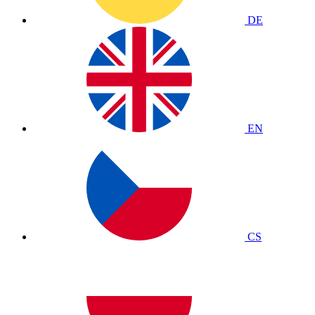
DE
EN
CS