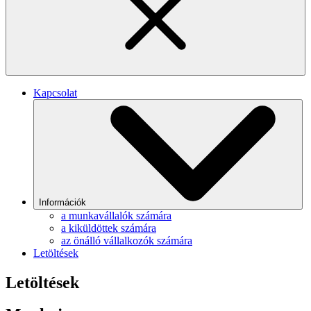
Kapcsolat
Információk
a munkavállalók számára
a kiküldöttek számára
az önálló vállalkozók számára
Letöltések
Letöltések