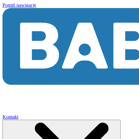
Pomiń nawigację
Kontakt