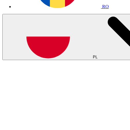
RO
PL