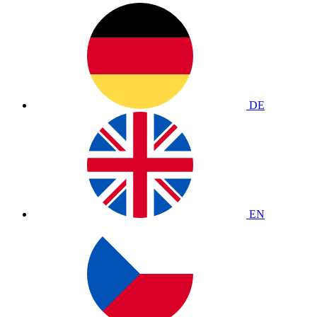
DE
EN