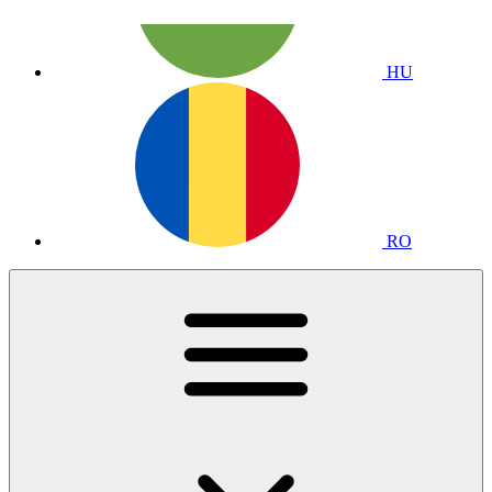
HU
RO