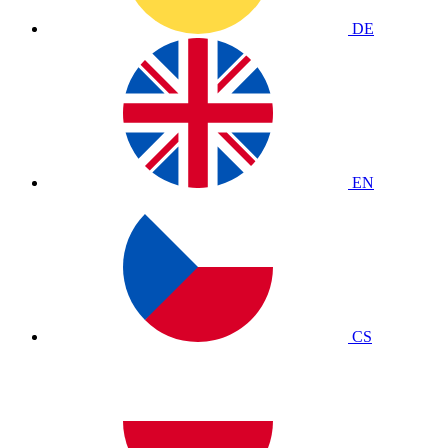
DE
EN
CS