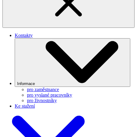
Kontakty
Informace
pro zaměstnance
pro vyslané pracovníky
pro živnostníky
Ke stažení