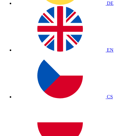
DE
EN
CS