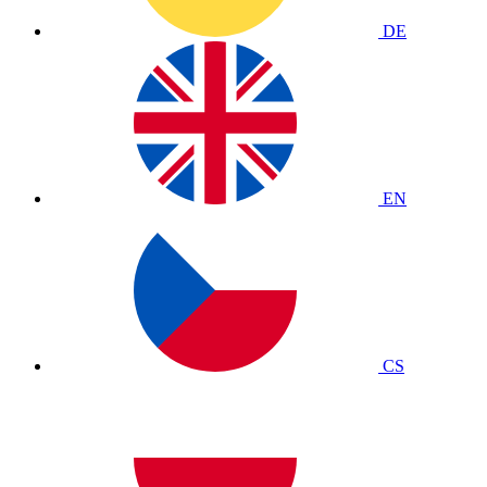
DE
EN
CS