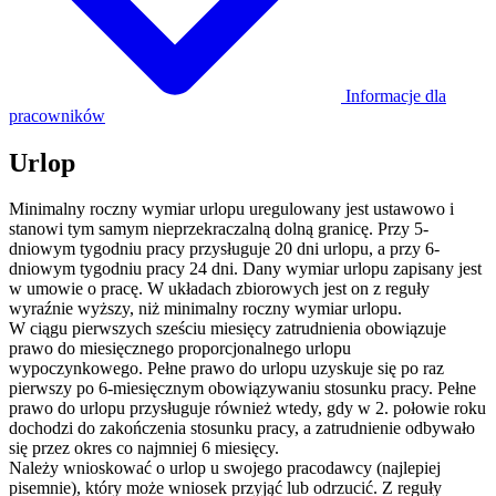
Informacje dla
pracowników
Urlop
Minimalny roczny wymiar urlopu uregulowany jest ustawowo i
stanowi tym samym nieprzekraczalną dolną granicę. Przy 5-
dniowym tygodniu pracy przysługuje 20 dni urlopu, a przy 6-
dniowym tygodniu pracy 24 dni. Dany wymiar urlopu zapisany jest
w umowie o pracę. W układach zbiorowych jest on z reguły
wyraźnie wyższy, niż minimalny roczny wymiar urlopu.
W ciągu pierwszych sześciu miesięcy zatrudnienia obowiązuje
prawo do miesięcznego proporcjonalnego urlopu
wypoczynkowego. Pełne prawo do urlopu uzyskuje się po raz
pierwszy po 6-miesięcznym obowiązywaniu stosunku pracy. Pełne
prawo do urlopu przysługuje również wtedy, gdy w 2. połowie roku
dochodzi do zakończenia stosunku pracy, a zatrudnienie odbywało
się przez okres co najmniej 6 miesięcy.
Należy wnioskować o urlop u swojego pracodawcy (najlepiej
pisemnie), który może wniosek przyjąć lub odrzucić. Z reguły