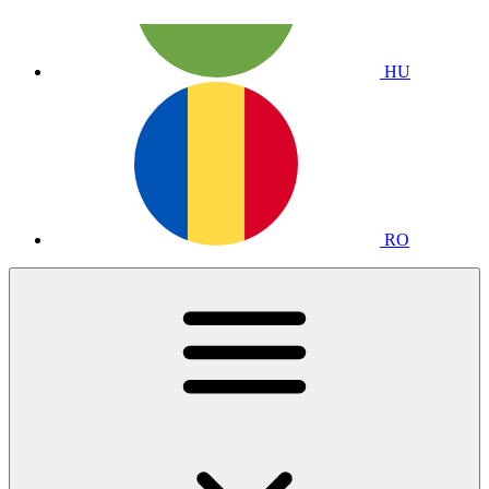
HU
RO