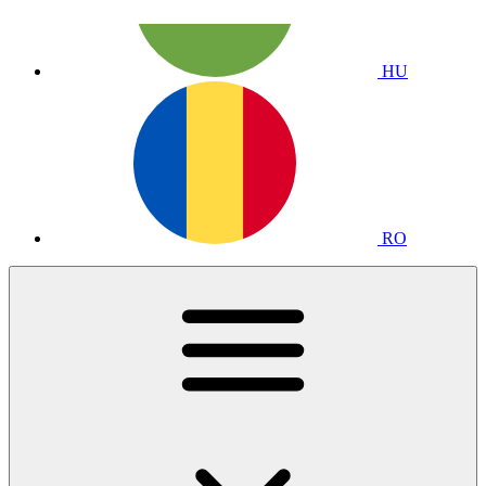
HU
RO