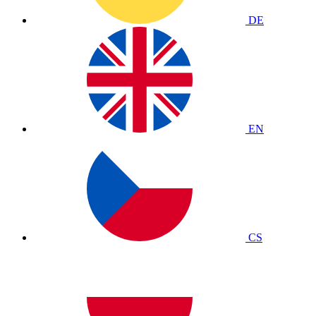
DE
EN
CS