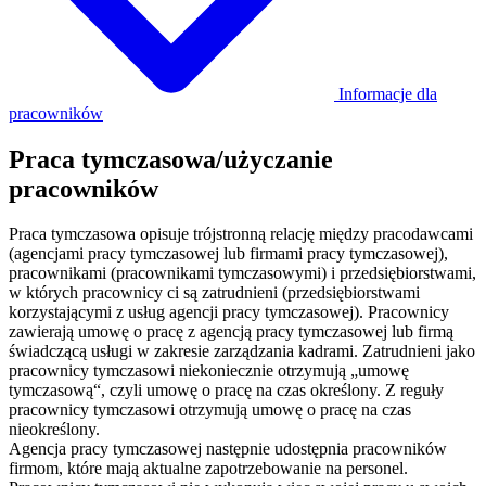
Informacje dla
pracowników
Praca tymczasowa/użyczanie
pracowników
Praca tymczasowa opisuje trójstronną relację między pracodawcami
(agencjami pracy tymczasowej lub firmami pracy tymczasowej),
pracownikami (pracownikami tymczasowymi) i przedsiębiorstwami,
w których pracownicy ci są zatrudnieni (przedsiębiorstwami
korzystającymi z usług agencji pracy tymczasowej). Pracownicy
zawierają umowę o pracę z agencją pracy tymczasowej lub firmą
świadczącą usługi w zakresie zarządzania kadrami. Zatrudnieni jako
pracownicy tymczasowi niekoniecznie otrzymują „umowę
tymczasową“, czyli umowę o pracę na czas określony. Z reguły
pracownicy tymczasowi otrzymują umowę o pracę na czas
nieokreślony.
Agencja pracy tymczasowej następnie udostępnia pracowników
firmom, które mają aktualne zapotrzebowanie na personel.