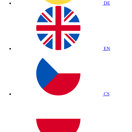
DE
EN
CS