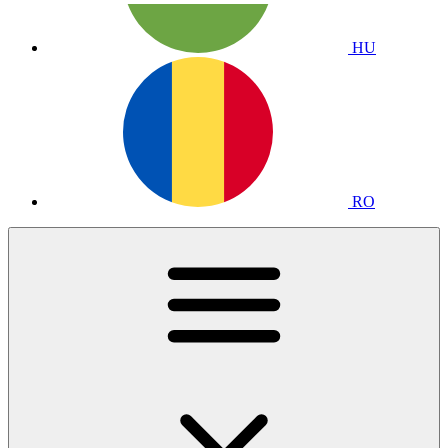
HU
RO