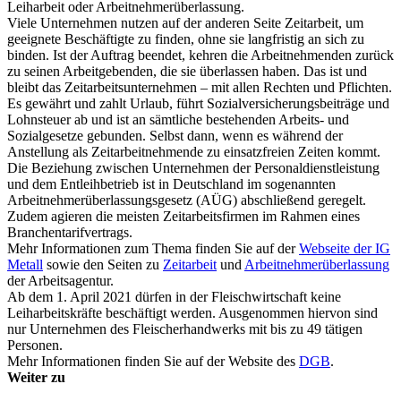
Leiharbeit oder Arbeitnehmerüberlassung.
Viele Unternehmen nutzen auf der anderen Seite Zeitarbeit, um
geeignete Beschäftigte zu finden, ohne sie langfristig an sich zu
binden. Ist der Auftrag beendet, kehren die Arbeitnehmenden zurück
zu seinen Arbeitgebenden, die sie überlassen haben. Das ist und
bleibt das Zeitarbeitsunternehmen – mit allen Rechten und Pflichten.
Es gewährt und zahlt Urlaub, führt Sozialversicherungsbeiträge und
Lohnsteuer ab und ist an sämtliche bestehenden Arbeits- und
Sozialgesetze gebunden. Selbst dann, wenn es während der
Anstellung als Zeitarbeitnehmende zu einsatzfreien Zeiten kommt.
Die Beziehung zwischen Unternehmen der Personaldienstleistung
und dem Entleihbetrieb ist in Deutschland im sogenannten
Arbeitnehmerüberlassungsgesetz (AÜG) abschließend geregelt.
Zudem agieren die meisten Zeitarbeitsfirmen im Rahmen eines
Branchentarifvertrags.
Mehr Informationen zum Thema finden Sie auf der
Webseite der IG
Metall
sowie den Seiten zu
Zeitarbeit
und
Arbeitnehmerüberlassung
der Arbeitsagentur.
Ab dem 1. April 2021 dürfen in der Fleischwirtschaft keine
Leiharbeitskräfte beschäftigt werden. Ausgenommen hiervon sind
nur Unternehmen des Fleischerhandwerks mit bis zu 49 tätigen
Personen.
Mehr Informationen finden Sie auf der Website des
DGB
.
Weiter zu