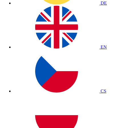
DE
EN
CS