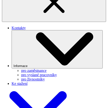
Kontakty
Informace
pro zaměstnance
pro vyslané pracovníky
pro živnostníky
Ke stažení