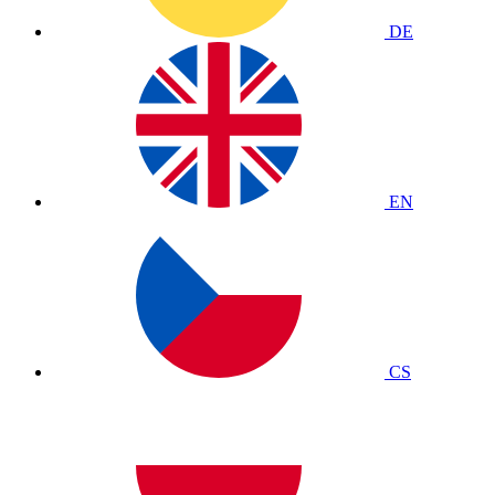
DE
EN
CS