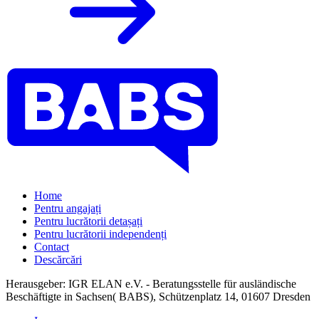
Home
Pentru angajați
Pentru lucrătorii detașați
Pentru lucrătorii independenți
Contact
Descărcări
Herausgeber: IGR ELAN e.V. - Beratungsstelle für ausländische
Beschäftigte in Sachsen( BABS), Schützenplatz 14, 01607 Dresden