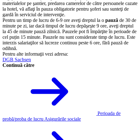
materialelor pe şantier, predarea camerelor de către persoanele cazate
la hotel, vă aflaţi în pauza obligatorie pentru şoferi sau sunteţi de
gardă în serviciul de intervenţie.
Pentru un timp de lucru de 6-9 ore aveţi dreptul la o
pauză
de 30 de
minute pe zi, iar dacă timpul de lucru depăşeşte 9 ore, aveţi dreptul
la 45 de minute pauză zilnică. Pauzele pot fi împărţite în perioade de
cel puțin 15 minute. Pauzele nu sunt considerate timp de lucru. Este
interzis salariaţilor să lucreze continuu peste 6 ore, fără pauză de
odihnă.
Pentru alte informaţii vezi adresa:
DGB Sachsen
Continuă către
Perioada de
probă/proba de lucru
Asigurările sociale