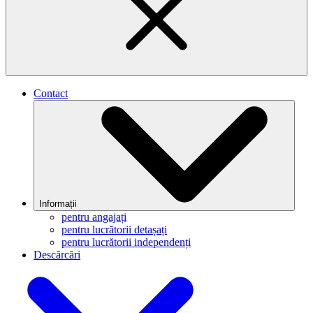
Contact
Informații
pentru angajați
pentru lucrătorii detașați
pentru lucrătorii independenți
Descărcări