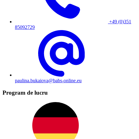
+49 (0)351
85092729
paulina.bukaiova@babs-online.eu
Program de lucru