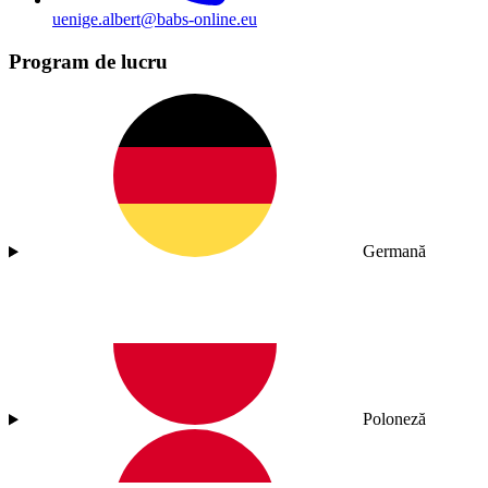
uenige.albert@babs-online.eu
Program de lucru
Germană
Poloneză