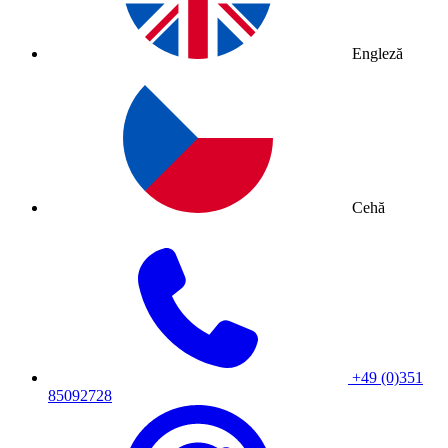
Engleză
Cehă
+49 (0)351
85092728