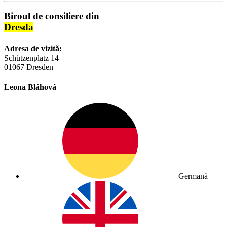
Biroul de consiliere din
Dresda
Adresa de vizită:
Schützenplatz 14
01067 Dresden
Leona Bláhová
Germană