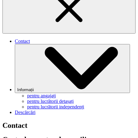
Contact
Informații
pentru angajați
pentru lucrătorii detașați
pentru lucrătorii independenți
Descărcări
Contact