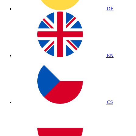
DE
EN
CS