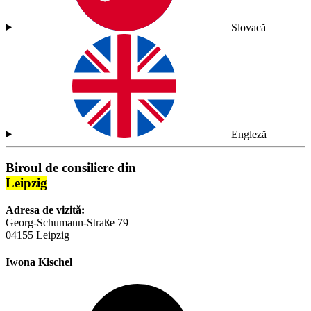
Slovacă
Engleză
Biroul de consiliere din
Leipzig
Adresa de vizită:
Georg-Schumann-Straße 79
04155 Leipzig
Iwona Kischel