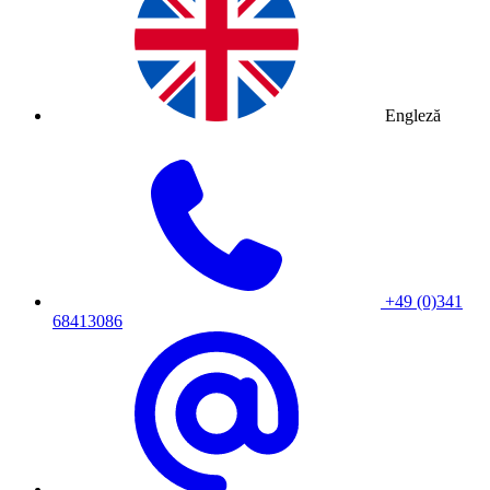
Engleză
+49 (0)341
68413086