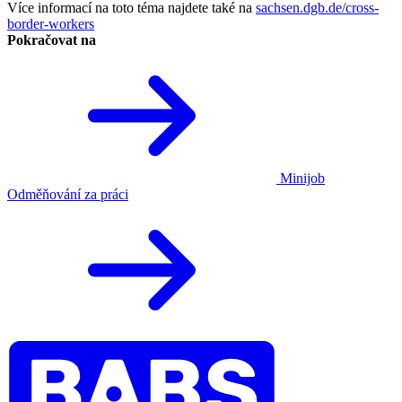
Více informací na toto téma najdete také na
sachsen.dgb.de/cross-
border-workers
Pokračovat na
Minijob
Odměňování za práci