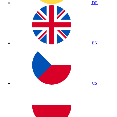
DE
EN
CS