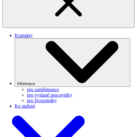
Kontakty
Informace
pro zaměstnance
pro vyslané pracovníky
pro živnostníky
Ke stažení