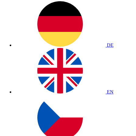
DE
EN