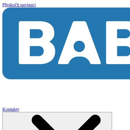
Přeskočit navigaci
Kontakty