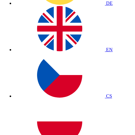
DE
EN
CS