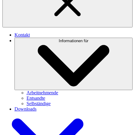
Kontakt
Informationen für
Arbeitnehmende
Entsandte
Selbständige
Downloads