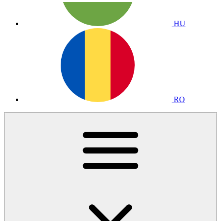
HU
RO