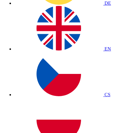
DE
EN
CS