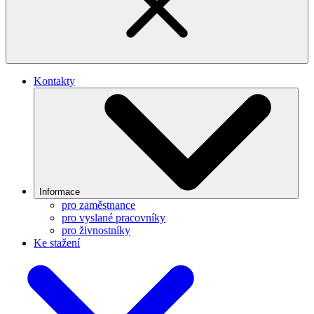
Kontakty
Informace
pro zaměstnance
pro vyslané pracovníky
pro živnostníky
Ke stažení