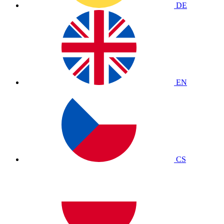
DE
EN
CS